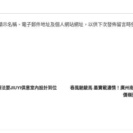
顯示名稱、電子郵件地址及個人網站網址，以供下次發佈留言時
法要JIUYI俱意室內設計到位
春風馳駿馬 墨寶載濃情！廣州南
價嶺