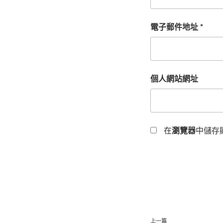
電子郵件地址
*
個人網站網址
在
瀏覽器
中儲存
文
上
上一篇