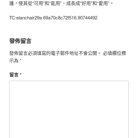
護，使其從“可用”和“能用”，成長成“好用”和“愛用”。
TC:elanchair29a 69a70c8c72f516.90744492
發佈留言
發佈留言必須填寫的電子郵件地址不會公開。
必填欄位標
示為
*
留言
*