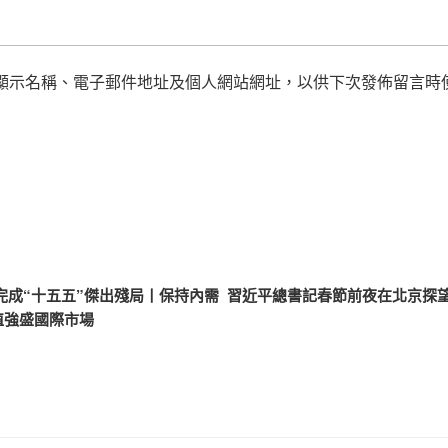
顯示名稱、電子郵件地址及個人網站網址，以供下次發佈留言時
完成“十五五”傑出殘局丨保持內需
習近平總書記春節前夜在北京探望J
植強盛國際市場