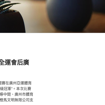
，全運會后廣
公開賽在廣州亞運體育
級冠軍”。本次比賽
導中間、廣州市體育
橙馬文明無限公司支