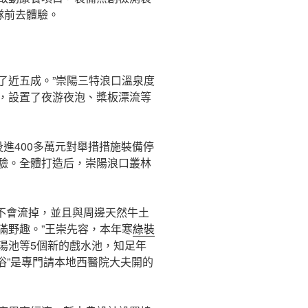
隊前去體驗。
了近五成。”崇陽三特浪口溫泉度
，設置了夜游夜泡、槳板漂流等
進400多萬元對舉措措施裝備停
驗。全體打造后，崇陽浪口叢林
資不會流掉，並且與周邊天然牛土
滿野趣。”王崇先容，本年寒
綠裝
湯池等5個新的戲水池，知足年
浴”是專門請本地西醫院大夫開的