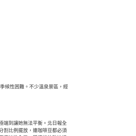
的季候性困難。不少溫泉景區，經
極端到讓她無法平衡。北日報全
分割比例擺放，連咖啡豆都必須