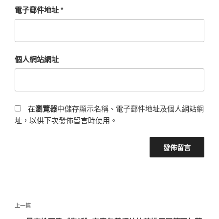
電子郵件地址
*
個人網站網址
在
瀏覽器
中儲存顯示名稱、電子郵件地址及個人網站網
址，以供下次發佈留言時使用。
文
上
上一篇
章
一