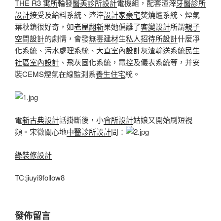
THE R3 寓所
輪發
醫美診所設計
電機組，配套渣滓
牙醫診所
設計
接受及給料系統、渣滓
設計家豪宅
焚燒爐系統、煙氣
葉秋鎖很好奇，如
老屋翻新
果她偏離了
客變設計
所謂
親子
空間設計
的劇情，會發
無毒建材
生
私人招待所設計
什麼凈
化系統、污水處理系統、
大直室內設計
灰渣輸送系統
民生
社區室內設計
、飛灰固化系統，電控及儀表系統等，并安
裝CEMS煙氣在線監測系
養生住宅
統。
電
新古典設計
話掛斷後，小
會所設計
姑娘又開始刷短視
頻。宋微關心地
中醫診所設計
問：
綠裝修設計
TC:jiuyi9follow8
發佈留言