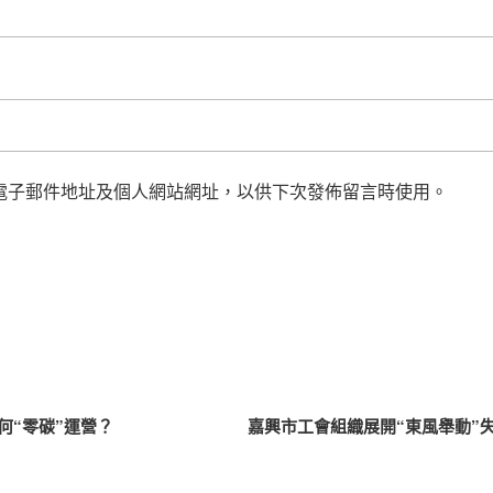
電子郵件地址及個人網站網址，以供下次發佈留言時使用。
何“零碳”運營？
嘉興市工會組織展開“東風舉動”