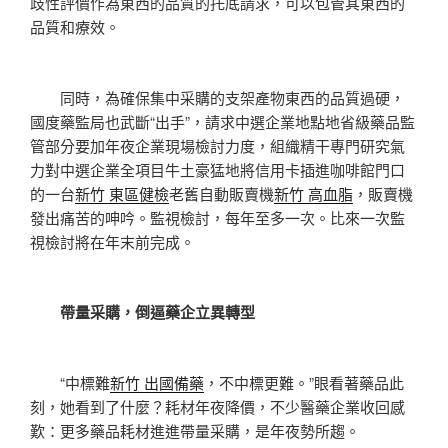
歧性評價作為東西的品質的托底請求，可以包管其東西的
品質和療效。
同時，為確保集中采購的支架產物東西的品質過硬，
國度藥監局也武斷“出手”，請求中選企業地點地省級藥品監
管部分要加年夜企業現場檢討力度，組織精干專門研究氣
力對中選企業全項目牛土豪猛地將信用卡插進咖啡館門口
的一台
新竹 東區健檢
老舊自動販賣機
新竹 高血脂
，販賣機
發出痛苦的呻吟。監視檢討，每年至多一次。比來一次監
視檢討將在年末前完成。
帶量采購，倒逼藥企立異轉型
“中標難
新竹 出國備藥
，不中標更難。”眼看著藥品此
刻，她看到了什麼？耗材年夜降價，不少醫藥企業收回感
歎：更多藥品耗材進進帶量采購，是年夜勢所趨。