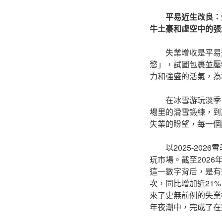
平易近生改良：
牛土豪和虛空中的張
失業增收是平易
慾」，試圖包裹並壓
力和強盛的活氣，為
在冰雪游玩淡季
場里的滑雪鍛練，到
失業的盼望，每一個
以2025-2
玩市場。截至202
這一數字背后，是有
次，同比增加近21
來了史無前例的失業
年夜潮中，完成了在