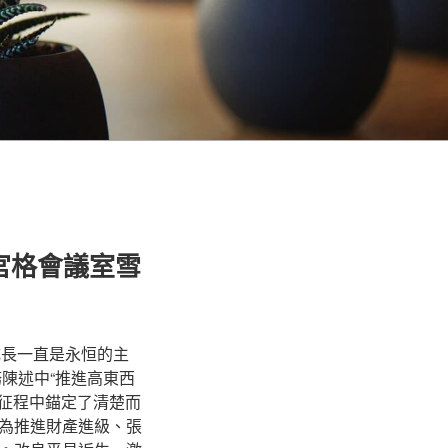
宮格會議室雪
成長一直是永恒的主
陳述中“推進高東西
征程中錨定了清楚而
為推進財產進級、張