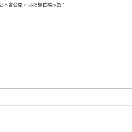
址不會公開。
必填欄位標示為
*