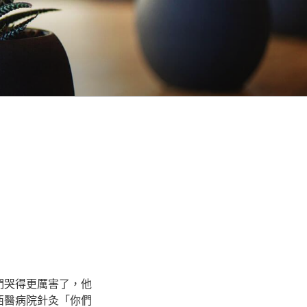
們哭得更厲害了，他
西醫病院針灸「你們