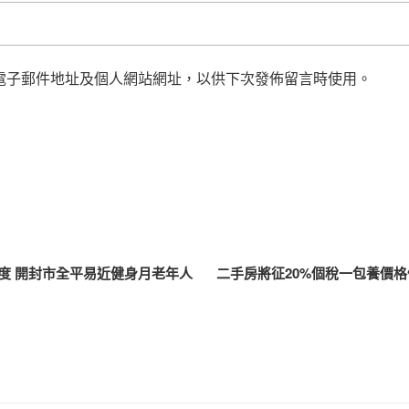
電子郵件地址及個人網站網址，以供下次發佈留言時使用。
度 開封市全平易近健身月老年人
二手房將征20%個稅一包養價格