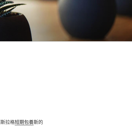
利斯拉格
短期包養
斯的