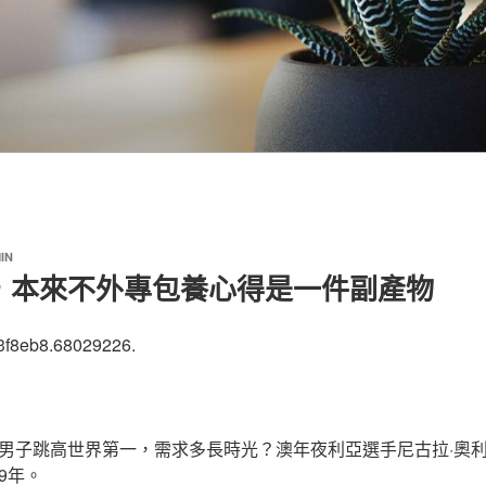
IN
，本來不外專包養心得是一件副產物
3f8eb8.68029226.
男子跳高世界第一，需求多長時光？澳年夜利亞選手尼古拉·奧
9年。