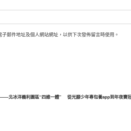
電子郵件地址及個人網站網址，以供下次發佈留言時使用。
”——北冰洋義利園區“四維一體”
從光腳少年專包養app到年夜賽