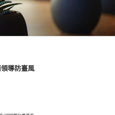
南領導防臺風