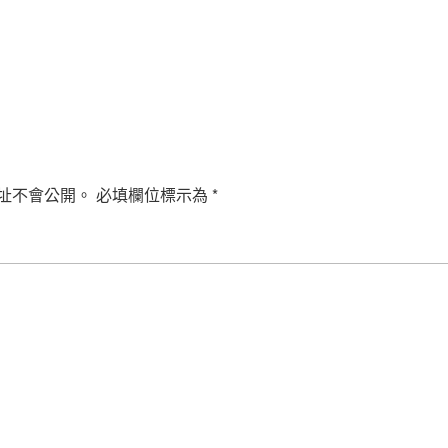
址不會公開。
必填欄位標示為
*