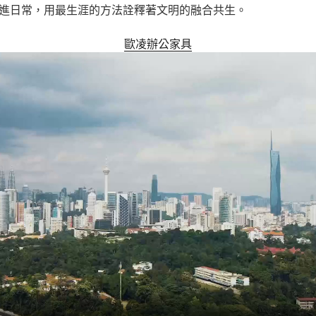
進日常，用最生涯的方法詮釋著文明的融合共生。
歐凌辦公家具