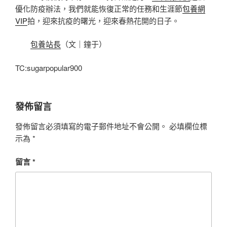
優化防疫辦法，我們就能恢復正常的任務和生涯節
包養網
VIP
拍，迎來抗疫的曙光，迎來春熱花開的日子。
包養站長
（文｜鐘于）
TC:sugarpopular900
發佈留言
發佈留言必須填寫的電子郵件地址不會公開。
必填欄位標
示為
*
留言
*