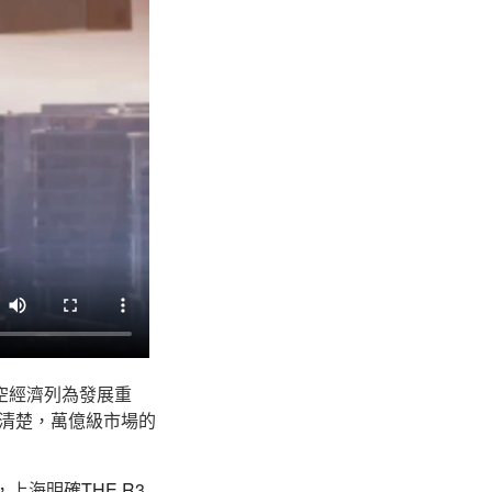
空經濟列為發展重
清楚，萬億級市場的
，上海明確
THE R3