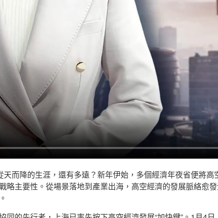
遞從天而降的生涯，還有多遠？新年伊始，多個經濟年夜省便將高
戰略主要性。從場景落地到產業出海，高空經濟的發展脈絡愈發
。
協同的先行者，上海已率先按下高空經濟發展“加快鍵”。1月4日