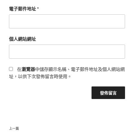
電子郵件地址
*
個人網站網址
在
瀏覽器
中儲存顯示名稱、電子郵件地址及個人網站網
址，以供下次發佈留言時使用。
文
上
上一篇
章