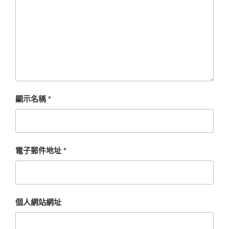
顯示名稱
*
電子郵件地址
*
個人網站網址