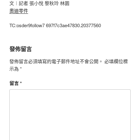
文︱記者 張小悅 黎秋玲 林園
奧迪零件
TC:osder9follow7 697f7c3ae47830.20377560
發佈留言
發佈留言必須填寫的電子郵件地址不會公開。
必填欄位標
示為
*
留言
*