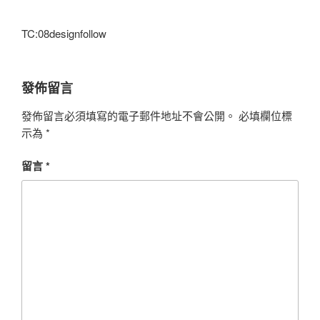
TC:08designfollow
發佈留言
發佈留言必須填寫的電子郵件地址不會公開。
必填欄位標
示為
*
留言
*