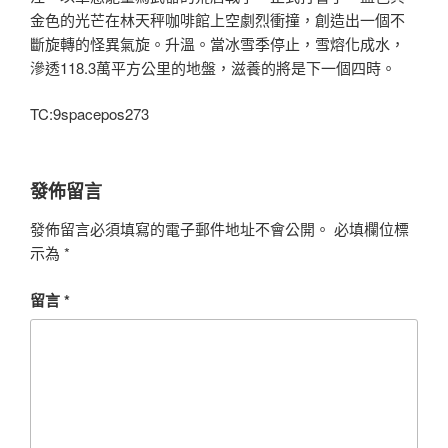
金色的光芒在林天秤咖啡館上空劇烈衝撞，創造出一個不
斷旋轉的怪異氣旋。升溫。當冰雪季停止，雪熔化成水，
滲透118.3萬平方公里的地盤，滋養的將是下一個四時。
TC:9spacepos273
發佈留言
發佈留言必須填寫的電子郵件地址不會公開。
必填欄位標
示為
*
留言
*