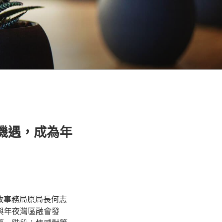
”機遇，成為年
近政事務局原局長何志
與年夜灣區融會發