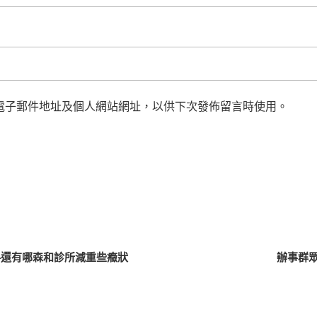
電子郵件地址及個人網站網址，以供下次發佈留言時使用。
抖還有哪森和診所減重些癥狀
辦事群