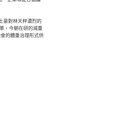
土豪對林天秤濃烈的
革，今朝在研的減重
融會的體重治理形式供