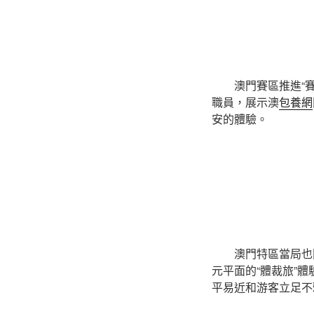
澳門賽區推進“
職員，展示澳
包養網
安的體驗。
澳門特區當局也
元平面的“體裁旅”
平易近和游客立足不