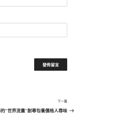
下
下一篇
一
的“世界流量”耐專包養價格人尋味
篇
文
章