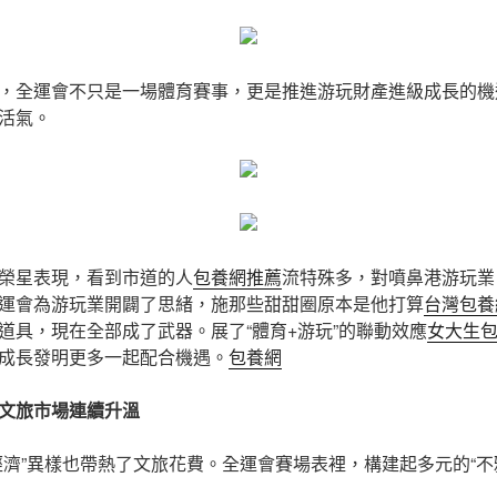
，全運會不只是一場體育賽事，更是推進游玩財產進級成長的機遇
活氣。
榮星表現，看到市道的人
包養網推薦
流特殊多，對噴鼻港游玩業
運會為游玩業開闢了思緒，施那些甜甜圈原本是他打算
台灣包養
道具，現在全部成了武器。展了“體育+游玩”的聯動效應
女大生
成長發明更多一起配合機遇。
包養網
文旅市場連續升溫
經濟”異樣也帶熱了文旅花費。全運會賽場表裡，構建起多元的“不