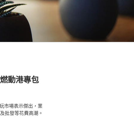
”燃動港專包
玩市場表示傑出，業
宿及批發等花費高潮。