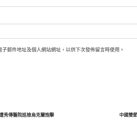
電子郵件地址及個人網站網址，以供下次發佈留言時使用。
遭秀傳醫院巡檢烏克蘭炮擊
中國雙節