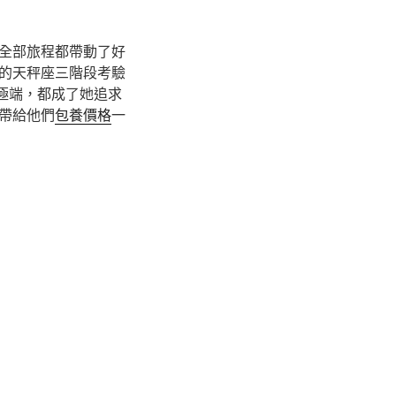
全部旅程都帶動了好
的天秤座三階段考驗
極端，都成了她追求
帶給他們
包養價格
一