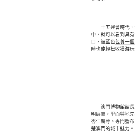
十五運會時代，
中，就可以看到具有
口，被藍色
包養一個
時也能輕松收獲游玩
澳門博物館館長
明展臺，里面特地先
杏仁餅等。專門發布
楚澳門的城市魅力。