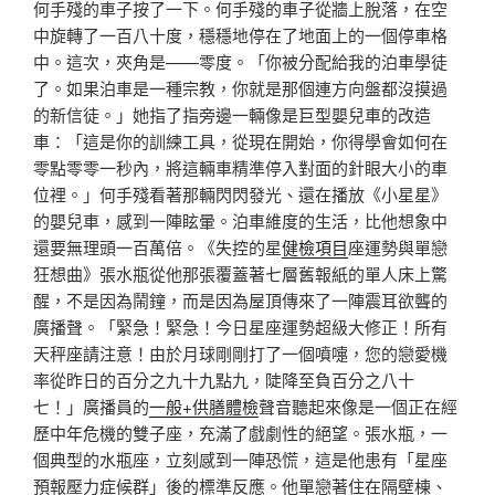
何手殘的車子按了一下。何手殘的車子從牆上脫落，在空
中旋轉了一百八十度，穩穩地停在了地面上的一個停車格
中。這次，夾角是——零度。「你被分配給我的泊車學徒
了。如果泊車是一種宗教，你就是那個連方向盤都沒摸過
的新信徒。」她指了指旁邊一輛像是巨型嬰兒車的改造
車：「這是你的訓練工具，從現在開始，你得學會如何在
零點零零一秒內，將這輛車精準停入對面的針眼大小的車
位裡。」何手殘看著那輛閃閃發光、還在播放《小星星》
的嬰兒車，感到一陣眩暈。泊車維度的生活，比他想象中
還要無理頭一百萬倍。《失控的星
健檢項目
座運勢與單戀
狂想曲》張水瓶從他那張覆蓋著七層舊報紙的單人床上驚
醒，不是因為鬧鐘，而是因為屋頂傳來了一陣震耳欲聾的
廣播聲。「緊急！緊急！今日星座運勢超級大修正！所有
天秤座請注意！由於月球剛剛打了一個噴嚏，您的戀愛機
率從昨日的百分之九十九點九，陡降至負百分之八十
七！」廣播員的
一般+供膳體檢
聲音聽起來像是一個正在經
歷中年危機的雙子座，充滿了戲劇性的絕望。張水瓶，一
個典型的水瓶座，立刻感到一陣恐慌，這是他患有「星座
預報壓力症候群」後的標準反應。他單戀著住在隔壁棟、